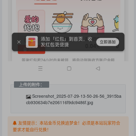
上传的附件：
Screenshot_2025-07-29-13-50-26-56_3915ba
cb930634b7e206116f9dc9486f.jpg
友情提示：本站金币兑换追梦金！必须是本站玩家符合
要求才能自行兑换！