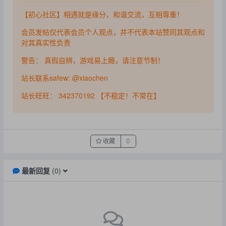
【初心社区】相遇就是缘分，和谐交流，互相尊重！
会员发帖仅代表会员个人观点，并不代表本站赞同其观点和
对其真实性负责
警告： 真假自辨，游戏易上瘾，请注意节制！
站长联系safew: @xiaochen
站长旺旺： 342370192 【不稳定！不常在】
收藏
0
最新回复
(
0
)